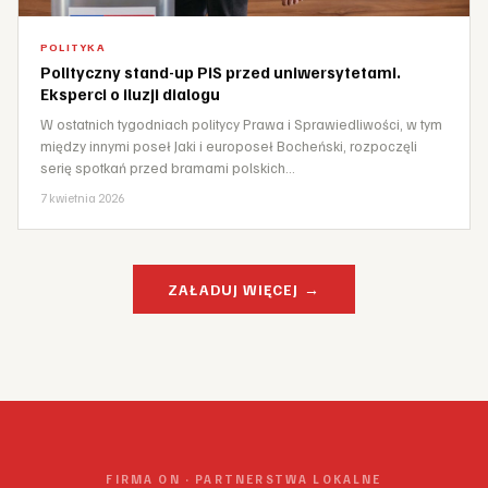
POLITYKA
Polityczny stand-up PiS przed uniwersytetami.
Eksperci o iluzji dialogu
W ostatnich tygodniach politycy Prawa i Sprawiedliwości, w tym
między innymi poseł Jaki i europoseł Bocheński, rozpoczęli
serię spotkań przed bramami polskich…
7 kwietnia 2026
ZAŁADUJ WIĘCEJ →
FIRMA ON · PARTNERSTWA LOKALNE