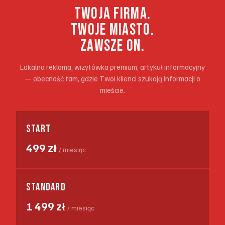
TWOJA FIRMA.
TWOJE MIASTO.
ZAWSZE ON.
Lokalna reklama, wizytówka premium, artykuł informacyjny
— obecność tam, gdzie Twoi klienci szukają informacji o
mieście.
START
499 zł
/ miesiąc
STANDARD
1 499 zł
/ miesiąc