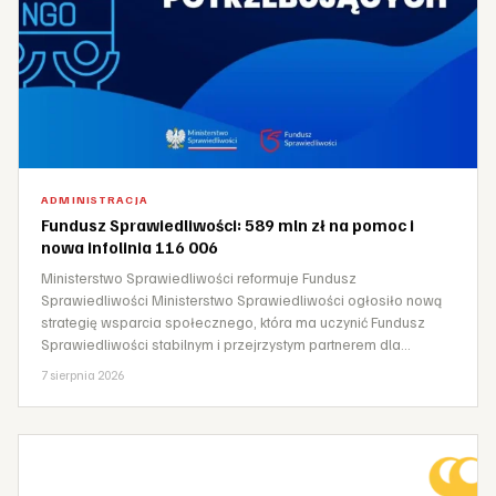
ADMINISTRACJA
Fundusz Sprawiedliwości: 589 mln zł na pomoc i
nowa infolinia 116 006
Ministerstwo Sprawiedliwości reformuje Fundusz
Sprawiedliwości Ministerstwo Sprawiedliwości ogłosiło nową
strategię wsparcia społecznego, która ma uczynić Fundusz
Sprawiedliwości stabilnym i przejrzystym partnerem dla…
7 sierpnia 2026