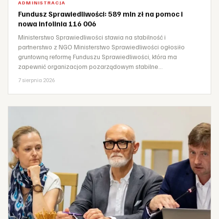
ADMINISTRACJA
Fundusz Sprawiedliwości: 589 mln zł na pomoc i
nowa infolinia 116 006
Ministerstwo Sprawiedliwości stawia na stabilność i
partnerstwo z NGO Ministerstwo Sprawiedliwości ogłosiło
gruntowną reformę Funduszu Sprawiedliwości, która ma
zapewnić organizacjom pozarządowym stabilne…
7 sierpnia 2026