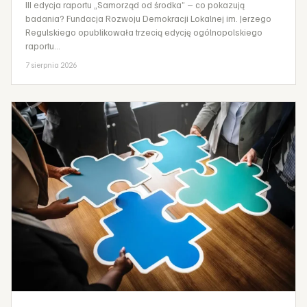
III edycja raportu „Samorząd od środka” – co pokazują
badania? Fundacja Rozwoju Demokracji Lokalnej im. Jerzego
Regulskiego opublikowała trzecią edycję ogólnopolskiego
raportu…
7 sierpnia 2026