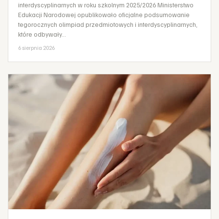
interdyscyplinarnych w roku szkolnym 2025/2026 Ministerstwo
Edukacji Narodowej opublikowało oficjalne podsumowanie
tegorocznych olimpiad przedmiotowych i interdyscyplinarnych,
które odbywały…
6 sierpnia 2026