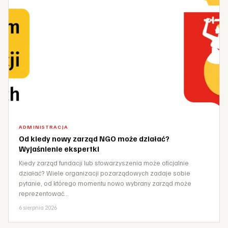
ADMINISTRACJA
Od kiedy nowy zarząd NGO może działać?
Wyjaśnienie ekspertki
Kiedy zarząd fundacji lub stowarzyszenia może oficjalnie
działać? Wiele organizacji pozarządowych zadaje sobie
pytanie, od którego momentu nowo wybrany zarząd może
reprezentować…
6 sierpnia 2026