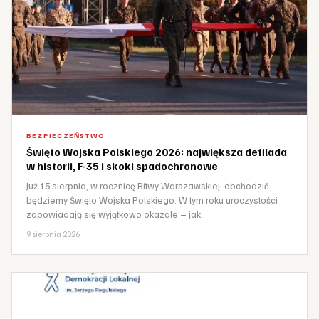
BEZPIECZEŃSTWO
Święto Wojska Polskiego 2026: największa defilada
w historii, F-35 i skoki spadochronowe
Już 15 sierpnia, w rocznicę Bitwy Warszawskiej, obchodzić
będziemy Święto Wojska Polskiego. W tym roku uroczystości
zapowiadają się wyjątkowo okazale – jak…
9 sierpnia 2026